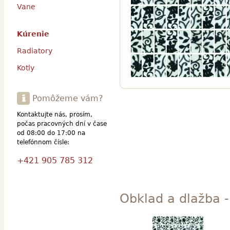
Vane
Kúrenie
Radiatory
Kotly
Pomôžeme vám?
Kontaktujte nás, prosím,
počas pracovných dní v čase
od 08:00 do 17:00 na
telefónnom čísle:
+421 905 785 312
Obklad a dlažba - 