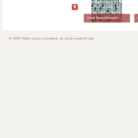
Hiroe BiancoMozaika
© 2009 Všetky práva vyhradené, ak nie je uvedené inak.