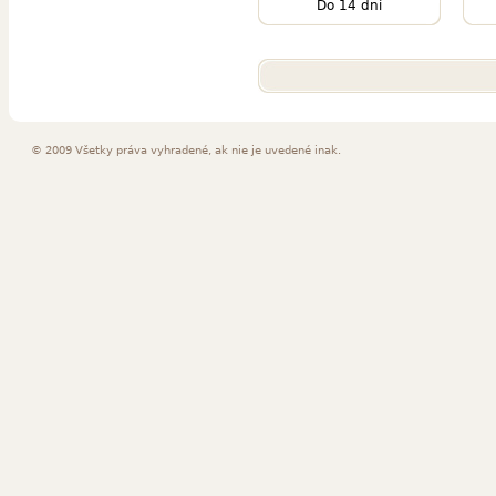
Do 14 dní
© 2009 Všetky práva vyhradené, ak nie je uvedené inak.