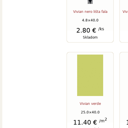
Vivian nero lišta fala
Viv
4.8×40.0
/ks
2.80 €
Skladom
Vivian verde
25.0×40.0
2
/m
11.40 €