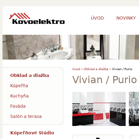
ÚVOD
NOVINKY
Úvod »
Obklad a dlažba »
Vivian / Purio
Obklad a dlažba
Vivian / Purio
Kúpeľňa
Kuchyňa
Fasáda
Salón a terasa
Kúpeľňové štúdio