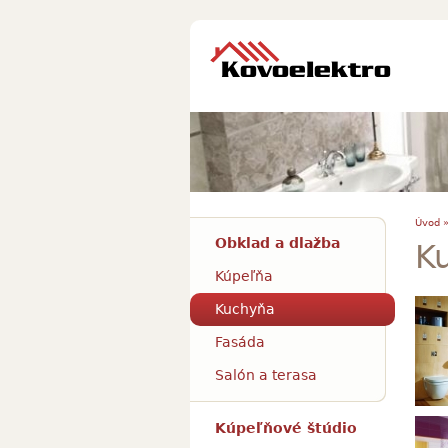
Úvod 
Obklad a dlažba
K
Kúpeľňa
Kuchyňa
Fasáda
Salón a terasa
Pine
Kúpeľňové štúdio