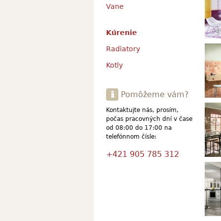
Vane
Kúrenie
Vivi
Radiatory
Kotly
Pomôžeme vám?
Emma
Kontaktujte nás, prosím,
počas pracovných dní v čase
od 08:00 do 17:00 na
telefónnom čísle:
+421 905 785 312
Sabi