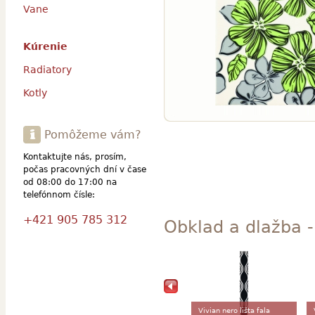
Vane
Kúrenie
Radiatory
Kotly
Pomôžeme vám?
Kontaktujte nás, prosím,
počas pracovných dní v čase
od 08:00 do 17:00 na
telefónnom čísle:
+421 905 785 312
Obklad a dlažba - 
Vivian nero lišta fala