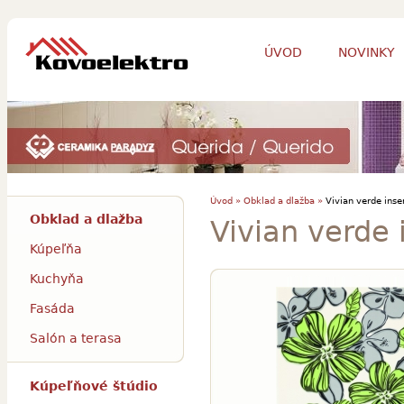
ÚVOD
NOVINKY
Úvod »
Obklad a dlažba »
Vivian verde inse
Obklad a dlažba
Vivian verde 
Kúpeľňa
Kuchyňa
Fasáda
Salón a terasa
Kúpeľňové štúdio