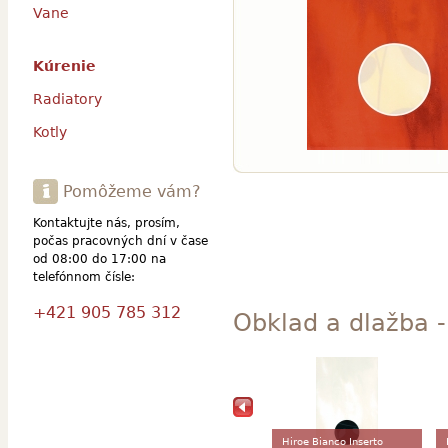
Vane
Kúrenie
Radiatory
Kotly
Pomôžeme vám?
Kontaktujte nás, prosím,
počas pracovných dní v čase
od 08:00 do 17:00 na
telefónnom čísle:
+421 905 785 312
Obklad a dlažba - 
Hiroe Bianco Inserto