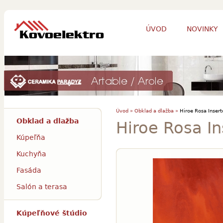
ÚVOD
NOVINKY
Úvod »
Obklad a dlažba »
Hiroe Rosa Insert
Obklad a dlažba
Hiroe Rosa In
Kúpeľňa
Kuchyňa
Fasáda
Salón a terasa
Kúpeľňové štúdio