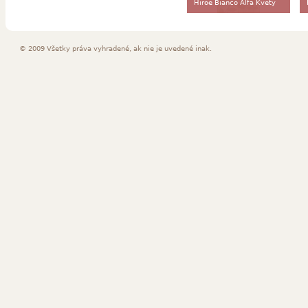
Hiroe Bianco Alfa Kvety
© 2009 Všetky práva vyhradené, ak nie je uvedené inak.