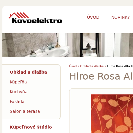
ÚVOD
NOVINKY
Úvod »
Obklad a dlažba »
Hiroe Rosa Alfa 
Obklad a dlažba
Hiroe Rosa Al
Kúpeľňa
Kuchyňa
Fasáda
Salón a terasa
Kúpeľňové štúdio