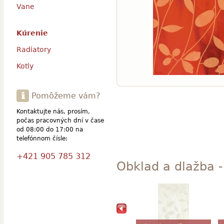
Vane
Kúrenie
Radiatory
Kotly
Pomôžeme vám?
Kontaktujte nás, prosím,
počas pracovných dní v čase
od 08:00 do 17:00 na
telefónnom čísle:
+421 905 785 312
Obklad a dlažba - 