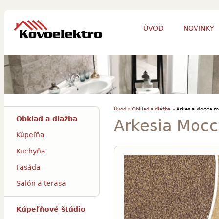
ÚVOD
NOVINKY
Úvod »
Obklad a dlažba »
Arkesia Mocca ro
Obklad a dlažba
Arkesia Mocc
Kúpeľňa
Kuchyňa
Fasáda
Salón a terasa
Kúpeľňové štúdio