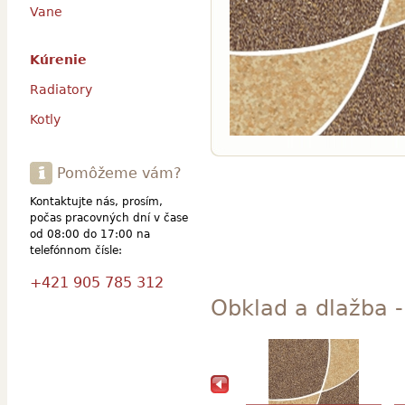
Vane
Kúrenie
Radiatory
Kotly
Pomôžeme vám?
Kontaktujte nás, prosím,
počas pracovných dní v čase
od 08:00 do 17:00 na
telefónnom čísle:
+421 905 785 312
Obklad a dlažba -