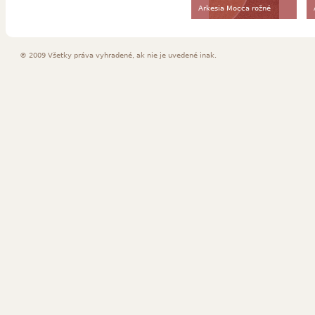
Arkesia Mocca rožné
zakončenie A
© 2009 Všetky práva vyhradené, ak nie je uvedené inak.