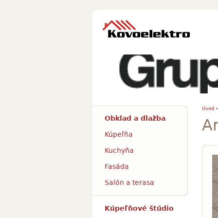
Úvod 
Obklad a dlažba
Ar
Kúpeľňa
Kuchyňa
Fasáda
Salón a terasa
Kúpeľňové štúdio