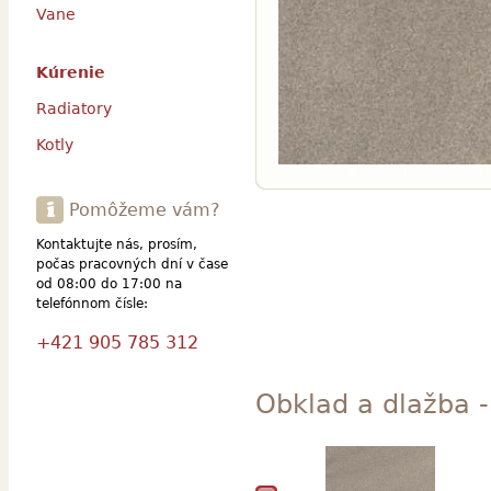
Vane
Kúrenie
Radiatory
Kotly
Pomôžeme vám?
Kontaktujte nás, prosím,
počas pracovných dní v čase
od 08:00 do 17:00 na
telefónnom čísle:
+421 905 785 312
Obklad a dlažba -