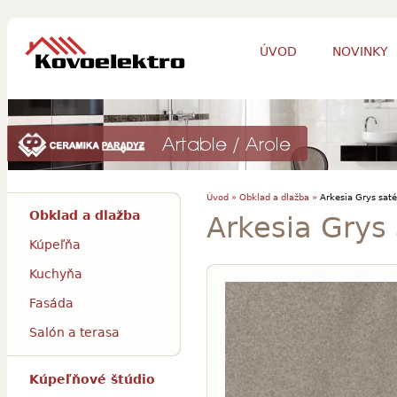
ÚVOD
NOVINKY
Úvod »
Obklad a dlažba »
Arkesia Grys saté
Obklad a dlažba
Arkesia Grys
Kúpeľňa
Kuchyňa
Fasáda
Salón a terasa
Kúpeľňové štúdio