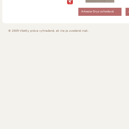
Arkesia Grys schodová
dlaždica
© 2009 Všetky práva vyhradené, ak nie je uvedené inak.