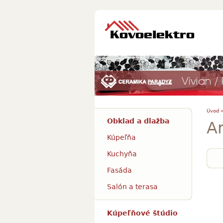
Úvod 
Obklad a dlažba
A
Kúpeľňa
Kuchyňa
Fasáda
Salón a terasa
Kúpeľňové štúdio