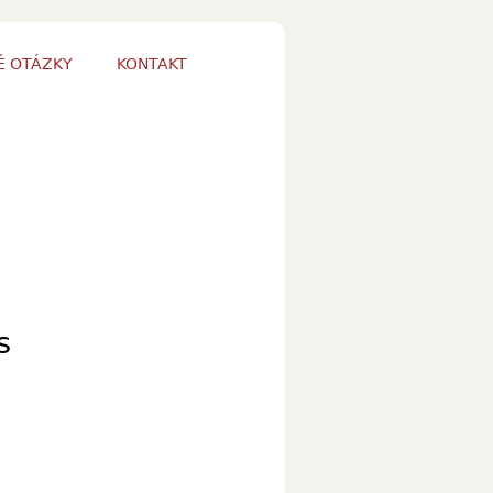
É OTÁZKY
KONTAKT
s