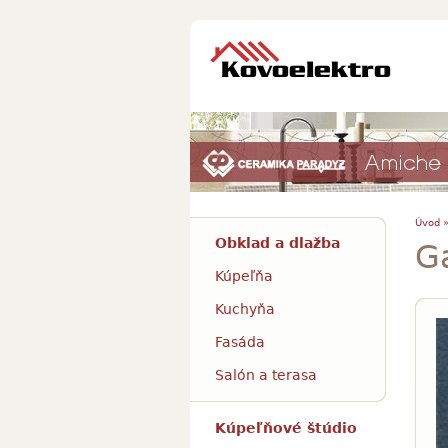
Úvod 
Obklad a dlažba
G
Kúpeľňa
Kuchyňa
Fasáda
Salón a terasa
Kúpeľňové štúdio