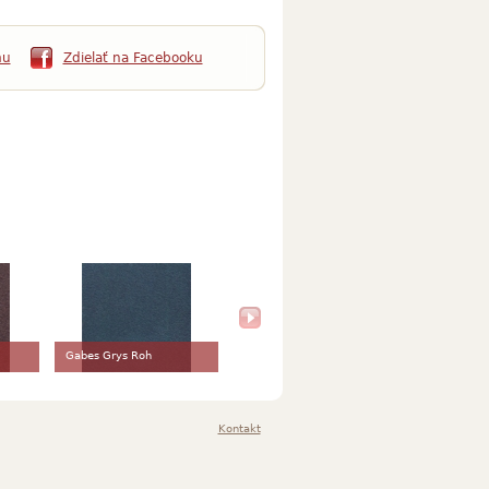
mu
Zdielať na Facebooku
Gabes Grys Roh
Kontakt