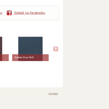
mu
Zdielať na Facebooku
Gabes Grys Roh
Kontakt