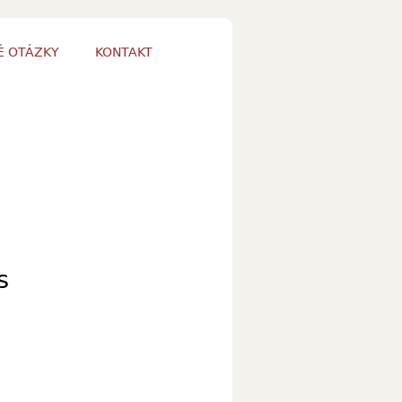
É OTÁZKY
KONTAKT
s