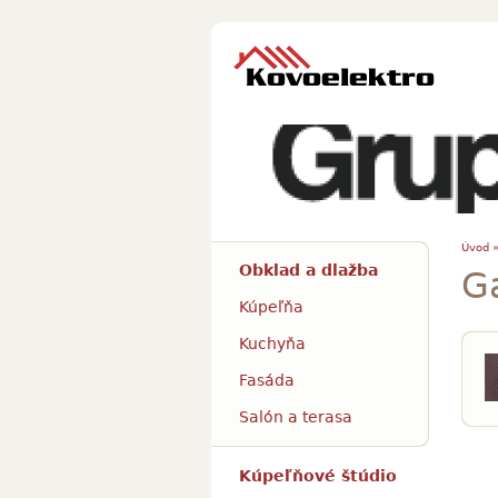
Úvod 
Obklad a dlažba
G
Kúpeľňa
Kuchyňa
Fasáda
Salón a terasa
Kúpeľňové štúdio