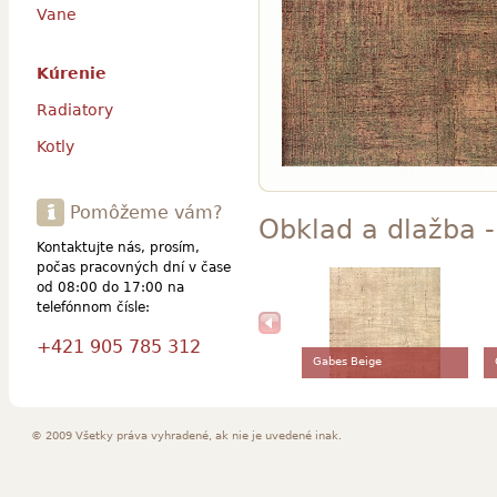
Vane
Kúrenie
Radiatory
Kotly
Pomôžeme vám?
Obklad a dlažba 
Kontaktujte nás, prosím,
počas pracovných dní v čase
od 08:00 do 17:00 na
telefónnom čísle:
+421 905 785 312
Gabes Beige
© 2009 Všetky práva vyhradené, ak nie je uvedené inak.