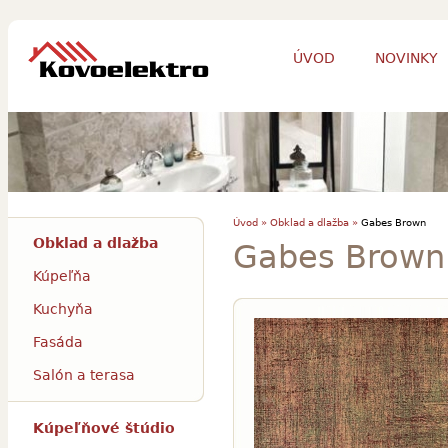
ÚVOD
NOVINKY
Úvod »
Obklad a dlažba »
Gabes Brown
Obklad a dlažba
Gabes Brown
Kúpeľňa
Kuchyňa
Fasáda
Salón a terasa
Kúpeľňové štúdio