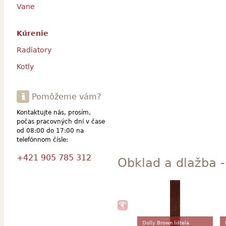
Vane
Kúrenie
Radiatory
Kotly
Pomôžeme vám?
Kontaktujte nás, prosím,
počas pracovných dní v čase
od 08:00 do 17:00 na
telefónnom čísle:
+421 905 785 312
Obklad a dlažba - 
Dolly Brown lištela