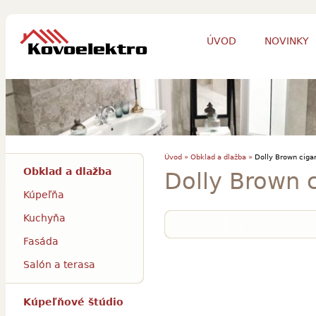
ÚVOD
NOVINKY
Úvod »
Obklad a dlažba »
Dolly Brown ciga
Obklad a dlažba
Dolly Brown 
Kúpeľňa
Kuchyňa
Fasáda
Salón a terasa
Kúpeľňové štúdio