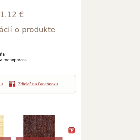
1.12 €
ácií o produkte
ňa
a monoporosa
mu
Zdielať na Facebooku