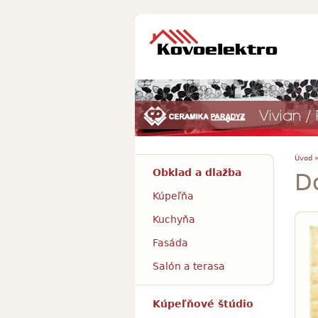
Úvod 
Obklad a dlažba
Do
Kúpeľňa
Kuchyňa
Fasáda
Salón a terasa
Kúpeľňové štúdio