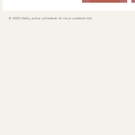
Murano B
© 2009 Všetky práva vyhradené, ak nie je uvedené inak.