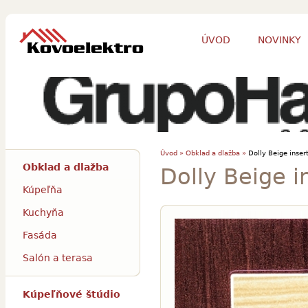
ÚVOD
NOVINKY
Úvod »
Obklad a dlažba »
Dolly Beige inser
Obklad a dlažba
Dolly Beige 
Kúpeľňa
Kuchyňa
Fasáda
Salón a terasa
Kúpeľňové štúdio