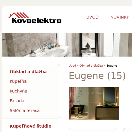
ÚVOD
NOVINKY
Úvod »
Obklad a dlažba »
Eugene
Obklad a dlažba
Eugene (15)
Kúpeľňa
Kuchyňa
Fasáda
Salón a terasa
Kúpeľňové štúdio