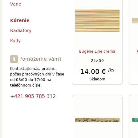
Vane
Kúrenie
Radiatory
Kotly
Eugene Line crema
Pomôžeme vám?
25×50
Kontaktujte nás, prosím,
/ks
14.00 €
počas pracovných dní v čase
Skladom
od 08:00 do 17:00 na
telefónnom čísle:
+421 905 785 312