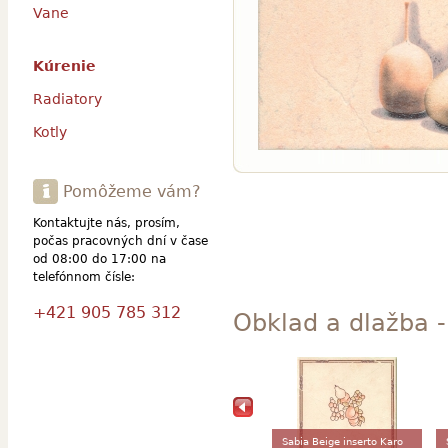
Vane
Kúrenie
Radiatory
Kotly
Pomôžeme vám?
Kontaktujte nás, prosím,
počas pracovných dní v čase
od 08:00 do 17:00 na
telefónnom čísle:
+421 905 785 312
Obklad a dlažba -
Sabia Beige inserto Karo