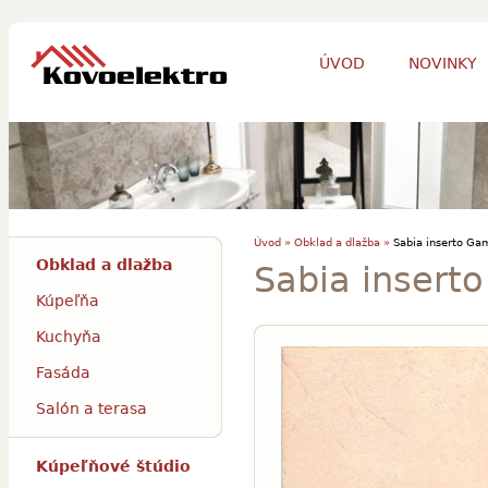
ÚVOD
NOVINKY
Úvod »
Obklad a dlažba »
Sabia inserto G
Obklad a dlažba
Sabia inser
Kúpeľňa
Kuchyňa
Fasáda
Salón a terasa
Kúpeľňové štúdio