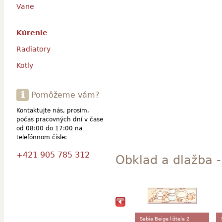
Vane
Kúrenie
Radiatory
Kotly
Pomôžeme vám?
Kontaktujte nás, prosím,
počas pracovných dní v čase
od 08:00 do 17:00 na
telefónnom čísle:
+421 905 785 312
Obklad a dlažba -
Sabia Beige lištela 2