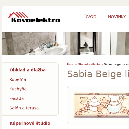
ÚVOD
NOVINKY
Úvod »
Obklad a dlažba »
Sabia Beige lištel
Obklad a dlažba
Sabia Beige l
Kúpeľňa
Kuchyňa
Fasáda
Salón a terasa
Kúpeľňové štúdio