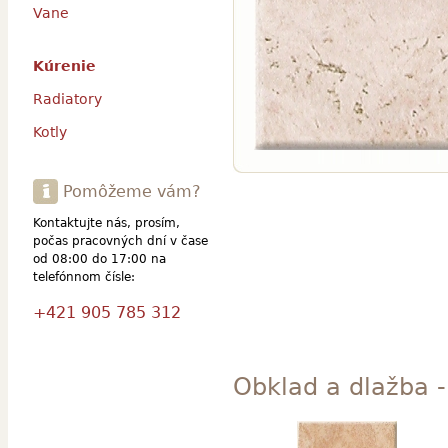
Vane
Kúrenie
Radiatory
Kotly
Pomôžeme vám?
Kontaktujte nás, prosím,
počas pracovných dní v čase
od 08:00 do 17:00 na
telefónnom čísle:
+421 905 785 312
Obklad a dlažba - 