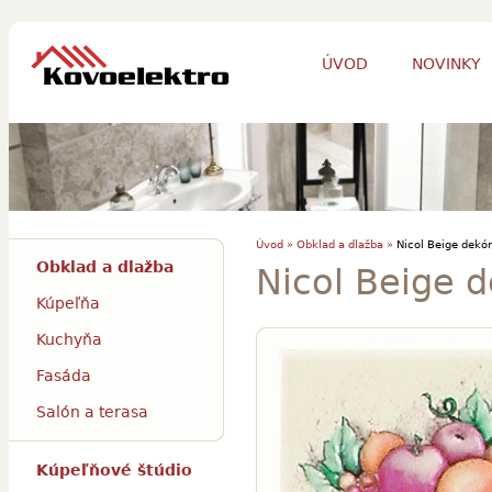
ÚVOD
NOVINKY
Úvod »
Obklad a dlažba »
Nicol Beige dekór
Obklad a dlažba
Nicol Beige 
Kúpeľňa
Kuchyňa
Fasáda
Salón a terasa
Kúpeľňové štúdio