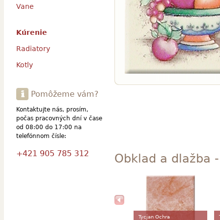
Vane
Kúrenie
Radiatory
Kotly
Pomôžeme vám?
Kontaktujte nás, prosím,
počas pracovných dní v čase
od 08:00 do 17:00 na
telefónnom čísle:
+421 905 785 312
Obklad a dlažba - 
Tycjan Ochra