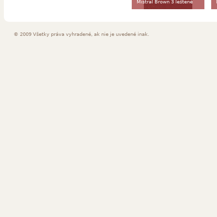
Mistral Brown 3 leštené
© 2009 Všetky práva vyhradené, ak nie je uvedené inak.