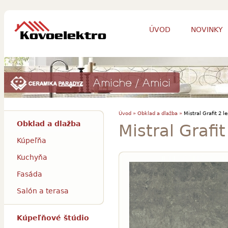
ÚVOD
NOVINKY
Úvod »
Obklad a dlažba »
Mistral Grafit 2 l
Obklad a dlažba
Mistral Grafit
Kúpeľňa
Kuchyňa
Fasáda
Salón a terasa
Kúpeľňové štúdio