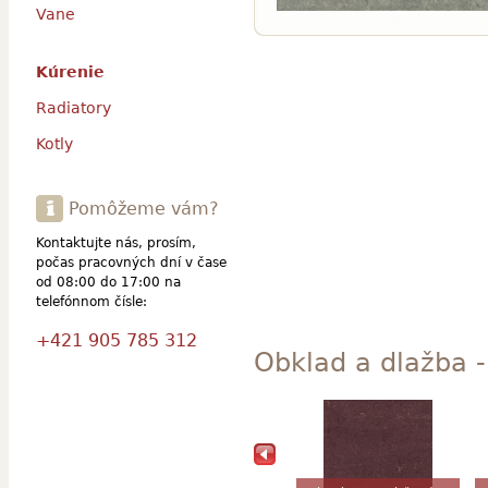
Vane
Kúrenie
Radiatory
Kotly
Pomôžeme vám?
Kontaktujte nás, prosím,
počas pracovných dní v čase
od 08:00 do 17:00 na
telefónnom čísle:
+421 905 785 312
Obklad a dlažba -