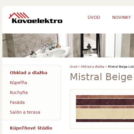
ÚVOD
NOVINKY
Úvod »
Obklad a dlažba »
Mistral Beige Lis
Obklad a dlažba
Mistral Beige
Kúpeľňa
Kuchyňa
Fasáda
Salón a terasa
Kúpeľňové štúdio