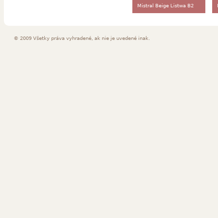
Mistral Beige Listwa B2
© 2009 Všetky práva vyhradené, ak nie je uvedené inak.