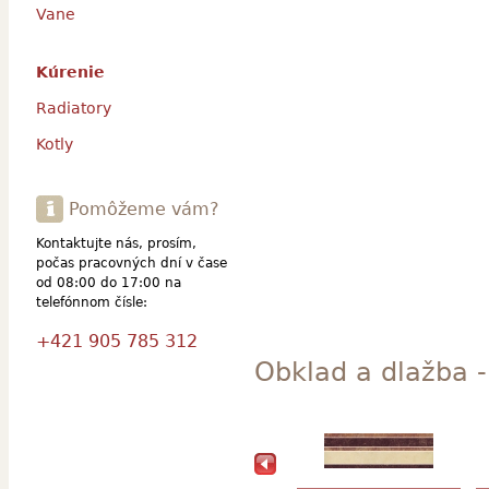
Vane
Kúrenie
Radiatory
Kotly
Pomôžeme vám?
Kontaktujte nás, prosím,
počas pracovných dní v čase
od 08:00 do 17:00 na
telefónnom čísle:
+421 905 785 312
Obklad a dlažba -