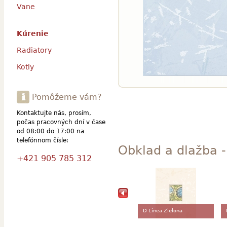
Vane
Kúrenie
Radiatory
Kotly
Pomôžeme vám?
Kontaktujte nás, prosím,
počas pracovných dní v čase
od 08:00 do 17:00 na
telefónnom čísle:
Obklad a dlažba -
+421 905 785 312
D Linea Zielona