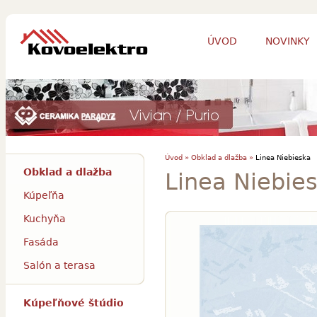
ÚVOD
NOVINKY
Úvod »
Obklad a dlažba »
Linea Niebieska
Obklad a dlažba
Linea Niebie
Kúpeľňa
Kuchyňa
Fasáda
Salón a terasa
Kúpeľňové štúdio