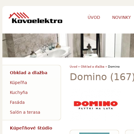
ÚVOD
NOVINKY
Úvod »
Obklad a dlažba »
Domino
Obklad a dlažba
Domino (167
Kúpeľňa
Kuchyňa
Fasáda
Salón a terasa
Kúpeľňové štúdio