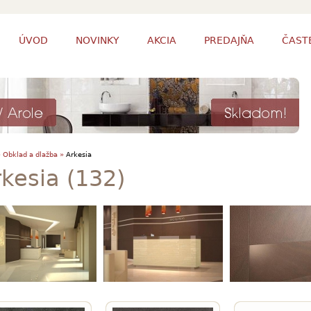
ÚVOD
NOVINKY
AKCIA
PREDAJŇA
ČAST
»
Obklad a dlažba »
Arkesia
kesia (132)