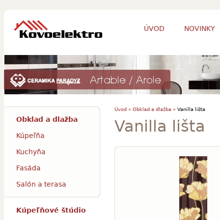
ÚVOD
NOVINKY
Úvod »
Obklad a dlažba »
Vanilla lišta
Obklad a dlažba
Vanilla lišta
Kúpeľňa
Kuchyňa
Fasáda
Salón a terasa
Kúpeľňové štúdio