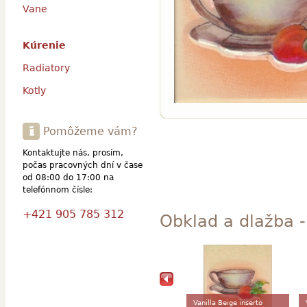
Vane
Kúrenie
Radiatory
Kotly
Pomôžeme vám?
Kontaktujte nás, prosím,
počas pracovných dní v čase
od 08:00 do 17:00 na
telefónnom čísle:
+421 905 785 312
Obklad a dlažba - 
Vanilla Beige inserto