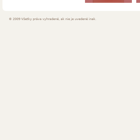
šáločka
© 2009 Všetky práva vyhradené, ak nie je uvedené inak.