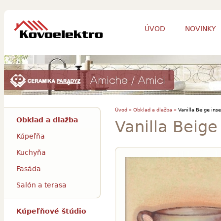
ÚVOD
NOVINKY
Úvod »
Obklad a dlažba »
Vanilla Beige inse
Obklad a dlažba
Vanilla Beige
Kúpeľňa
Kuchyňa
Fasáda
Salón a terasa
Kúpeľňové štúdio