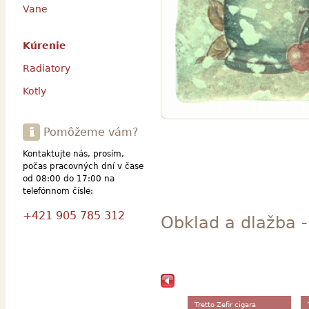
Vane
Kúrenie
Radiatory
Kotly
Pomôžeme vám?
Kontaktujte nás, prosím,
počas pracovných dní v čase
od 08:00 do 17:00 na
telefónnom čísle:
+421 905 785 312
Obklad a dlažba - 
Tretto Zefir cigara