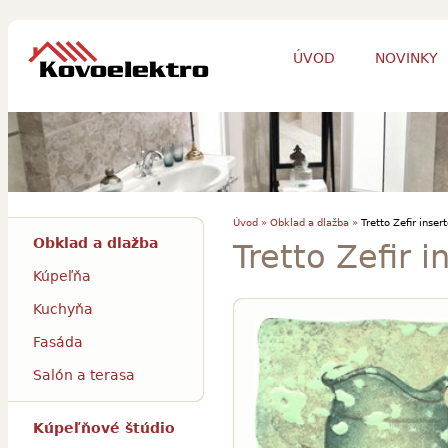
ÚVOD
NOVINKY
Úvod »
Obklad a dlažba »
Tretto Zefir inser
Obklad a dlažba
Tretto Zefir i
Kúpeľňa
Kuchyňa
Fasáda
Salón a terasa
Kúpeľňové štúdio