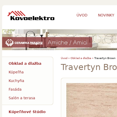
ÚVOD
NOVINKY
Úvod »
Obklad a dlažba »
Travertyn Brown
Obklad a dlažba
Travertyn Br
Kúpeľňa
Kuchyňa
Fasáda
Salón a terasa
Kúpeľňové štúdio