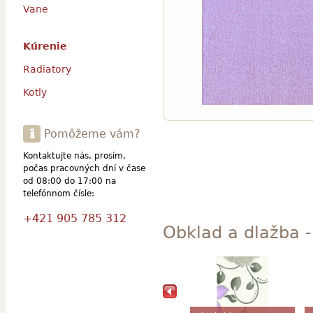
Vane
Kúrenie
Radiatory
Kotly
Pomôžeme vám?
Kontaktujte nás, prosím,
počas pracovných dní v čase
od 08:00 do 17:00 na
telefónnom čísle:
+421 905 785 312
Obklad a dlažba - 