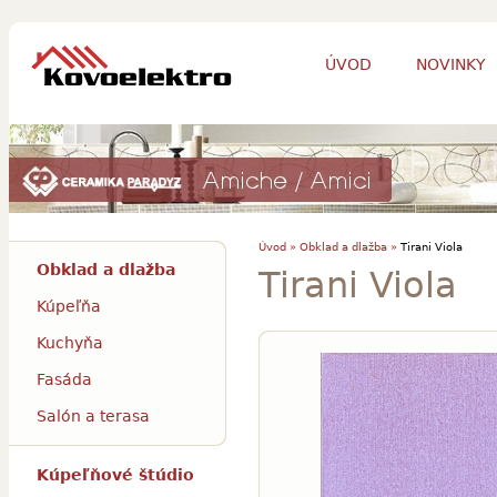
ÚVOD
NOVINKY
Úvod »
Obklad a dlažba »
Tirani Viola
Obklad a dlažba
Tirani Viola
Kúpeľňa
Kuchyňa
Fasáda
Salón a terasa
Kúpeľňové štúdio