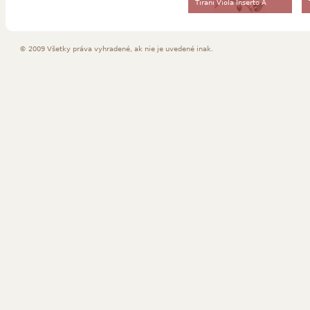
Tirani Viola Inserto A
© 2009 Všetky práva vyhradené, ak nie je uvedené inak.