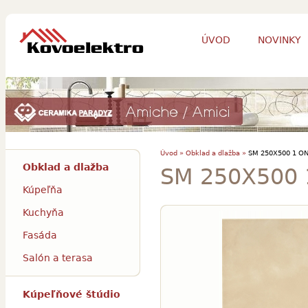
ÚVOD
NOVINKY
Úvod »
Obklad a dlažba »
SM 250X500 1 ON
Obklad a dlažba
SM 250X500 
Kúpeľňa
Kuchyňa
Fasáda
Salón a terasa
Kúpeľňové štúdio