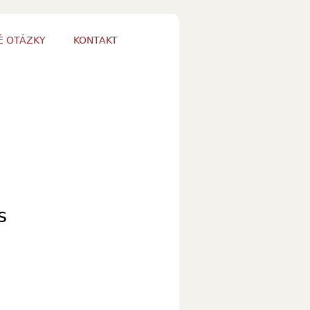
É OTÁZKY
KONTAKT
s