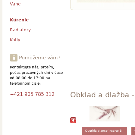
Vane
Kúrenie
Radiatory
Kotly
Pomôžeme vám?
Kontaktujte nás, prosím,
počas pracovných dní v čase
od 08:00 do 17:00 na
telefónnom čísle:
Obklad a dlažba -
+421 905 785 312
Querida bianco inserto B