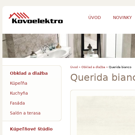
ÚVOD
NOVINKY
Úvod »
Obklad a dlažba »
Querida bianco
Obklad a dlažba
Querida bian
Kúpeľňa
Kuchyňa
Fasáda
Salón a terasa
Kúpeľňové štúdio