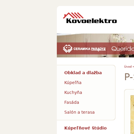
Úvod 
Obklad a dlažba
P-
Kúpeľňa
Kuchyňa
Fasáda
Salón a terasa
Kúpeľňové štúdio