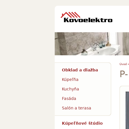
Úvod 
Obklad a dlažba
P
Kúpeľňa
Kuchyňa
Fasáda
Salón a terasa
Kúpeľňové štúdio