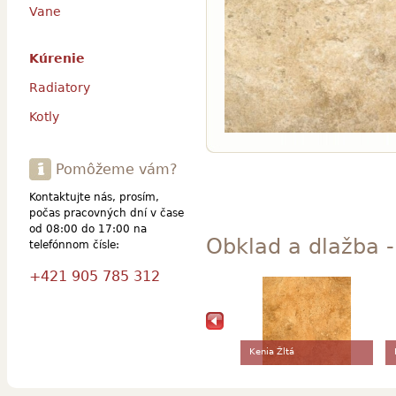
Vane
Kúrenie
Radiatory
Kotly
Pomôžeme vám?
Kontaktujte nás, prosím,
počas pracovných dní v čase
od 08:00 do 17:00 na
Obklad a dlažba -
telefónnom čísle:
+421 905 785 312
Kenia Žltá