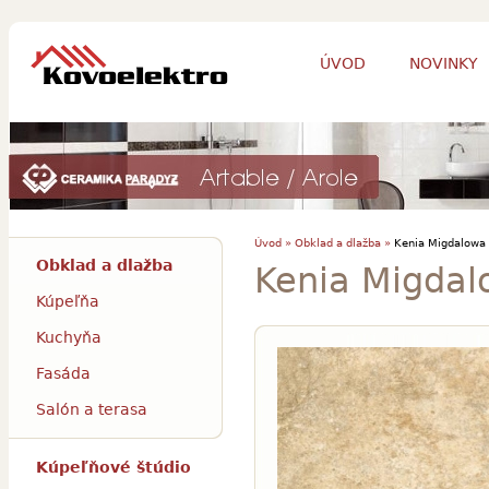
ÚVOD
NOVINKY
Úvod »
Obklad a dlažba »
Kenia Migdalowa
Obklad a dlažba
Kenia Migda
Kúpeľňa
Kuchyňa
Fasáda
Salón a terasa
Kúpeľňové štúdio