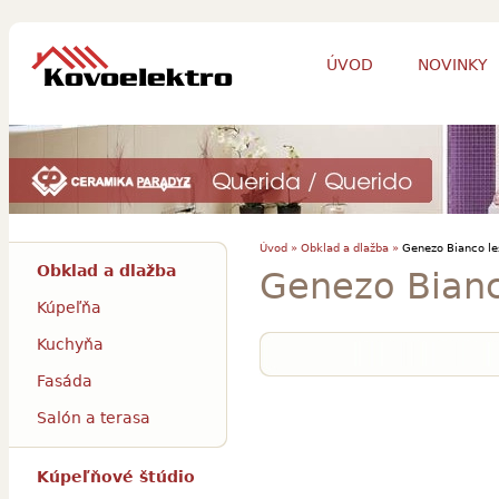
ÚVOD
NOVINKY
Úvod »
Obklad a dlažba »
Genezo Bianco le
Obklad a dlažba
Genezo Bianc
Kúpeľňa
Kuchyňa
Fasáda
Salón a terasa
Kúpeľňové štúdio