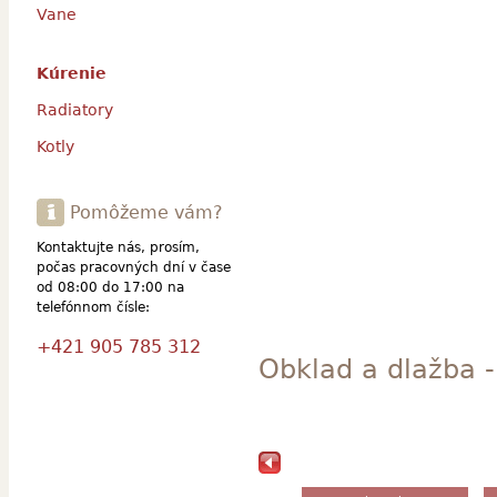
Vane
Kúrenie
Radiatory
Kotly
Pomôžeme vám?
Kontaktujte nás, prosím,
počas pracovných dní v čase
od 08:00 do 17:00 na
telefónnom čísle:
+421 905 785 312
Obklad a dlažba -