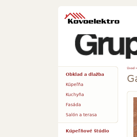
Úvod 
Obklad a dlažba
G
Kúpeľňa
Kuchyňa
Fasáda
Salón a terasa
Kúpeľňové štúdio