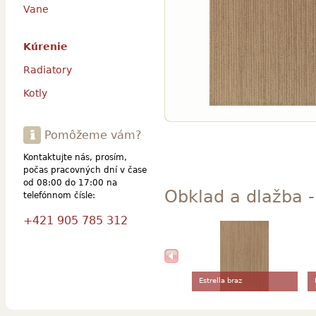
Vane
Kúrenie
Radiatory
Kotly
Pomôžeme vám?
Kontaktujte nás, prosím,
počas pracovných dní v čase
od 08:00 do 17:00 na
Obklad a dlažba - 
telefónnom čísle:
+421 905 785 312
Estrella braz