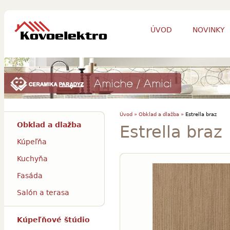
ÚVOD
NOVINKY
Úvod »
Obklad a dlažba »
Estrella braz
Obklad a dlažba
Estrella braz
Kúpeľňa
Kuchyňa
Fasáda
Salón a terasa
Kúpeľňové štúdio