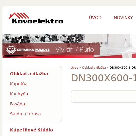
ÚVOD
NOVINKY
Úvod »
Obklad a dlažba »
DN300X600-1-DR
Obklad a dlažba
DN300X600-
Kúpeľňa
Kuchyňa
Fasáda
Salón a terasa
Kúpeľňové štúdio