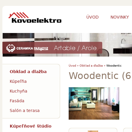
ÚVOD
NOVINKY
Úvod »
Obklad a dlažba »
Woodentic
Obklad a dlažba
Woodentic (6
Kúpeľňa
Kuchyňa
Fasáda
Salón a terasa
Kúpeľňové štúdio