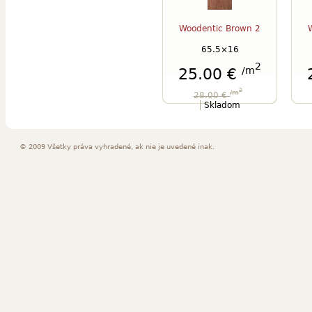
Woodentic Brown 2
65.5×16
2
/m
25.00 €
2
/m
28.00 €
Skladom
© 2009 Všetky práva vyhradené, ak nie je uvedené inak.