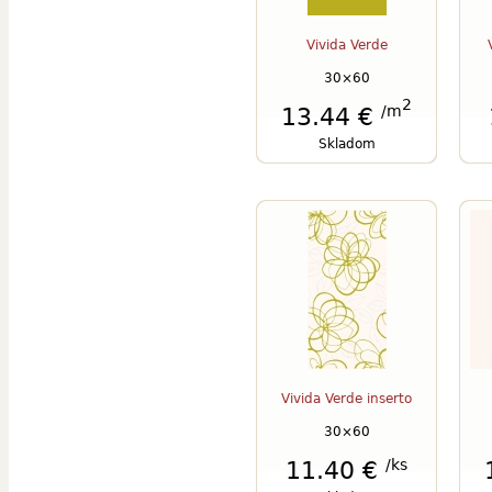
Vivida Verde
30×60
2
/m
13.44 €
Skladom
Vivida Verde inserto
30×60
/ks
11.40 €