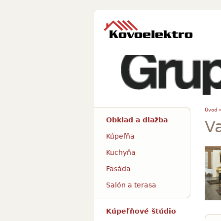
Úvod 
Obklad a dlažba
Va
Kúpeľňa
Kuchyňa
Fasáda
Salón a terasa
Kúpeľňové štúdio