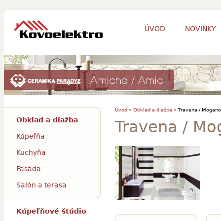
ÚVOD
NOVINKY
Úvod »
Obklad a dlažba »
Travena / Mogano
Obklad a dlažba
Travena / Mo
Kúpeľňa
Kuchyňa
Fasáda
Salón a terasa
Kúpeľňové štúdio