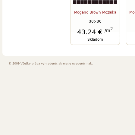
Mogano Brown Mozaika
Mo
30×30
2
/m
43.24 €
Skladom
© 2009 Všetky práva vyhradené, ak nie je uvedené inak.