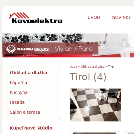
ÚVOD
NOVINKY
Úvod »
Obklad a dlažba »
Tirol
Obklad a dlažba
Tirol (4)
Kúpeľňa
Kuchyňa
Fasáda
Salón a terasa
Kúpeľňové štúdio