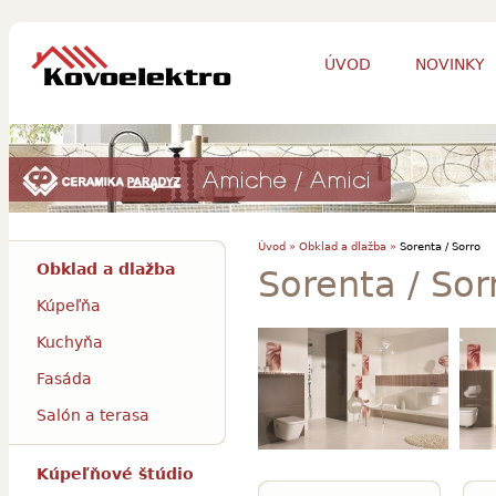
ÚVOD
NOVINKY
Úvod »
Obklad a dlažba »
Sorenta / Sorro
Obklad a dlažba
Sorenta / Sor
Kúpeľňa
Kuchyňa
Fasáda
Salón a terasa
Kúpeľňové štúdio