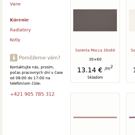
Vane
Kúrenie
Radiatory
Kotly
Sorenta Mocca 30x60
So
Pomôžeme vám?
30×60
2
Kontaktujte nás, prosím,
/m
13.14 €
počas pracovných dní v čase
Skladom
od 08:00 do 17:00 na
telefónnom čísle:
+421 905 785 312