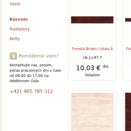
Vane
Kúrenie
Radiatory
Kotly
Foresta Brown Listwa A
Fo
Pomôžeme vám?
16.1×97.7
Kontaktujte nás, prosím,
/ks
10.03 €
počas pracovných dní v čase
Skladom
od 08:00 do 17:00 na
telefónnom čísle:
+421 905 785 312