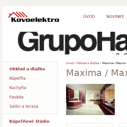
ÚVOD
NOVINKY
Úvod »
Obklad a dlažba »
Maxima / Maxim
Obklad a dlažba
Maxima / Max
Kúpeľňa
Kuchyňa
Fasáda
Salón a terasa
Kúpeľňové štúdio