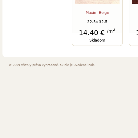
Maxim Beige
32.5×32.5
2
/m
14.40 €
Skladom
© 2009 Všetky práva vyhradené, ak nie je uvedené inak.