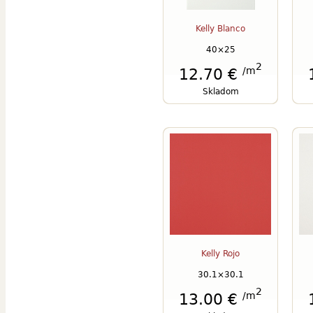
Kelly Blanco
40×25
2
/m
12.70 €
Skladom
Kelly Rojo
30.1×30.1
2
/m
13.00 €