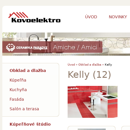
ÚVOD
NOVINKY
Úvod »
Obklad a dlažba »
Kelly
Obklad a dlažba
Kelly (12)
Kúpeľňa
Kuchyňa
Fasáda
Salón a terasa
Kúpeľňové štúdio