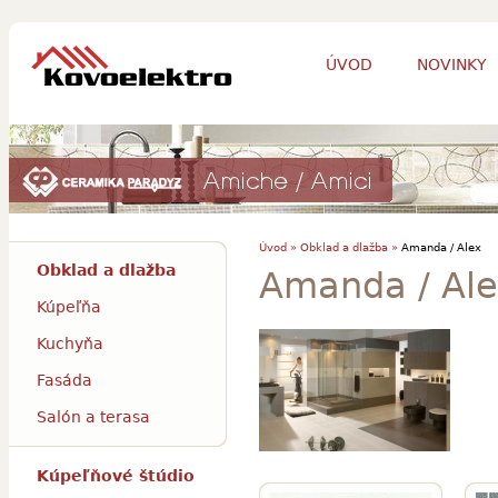
ÚVOD
NOVINKY
Úvod »
Obklad a dlažba »
Amanda / Alex
Obklad a dlažba
Amanda / Ale
Kúpeľňa
Kuchyňa
Fasáda
Salón a terasa
Kúpeľňové štúdio