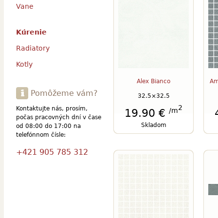
Vane
Kúrenie
Radiatory
Kotly
Alex Bianco
Am
Pomôžeme vám?
32.5×32.5
2
Kontaktujte nás, prosím,
/m
19.90 €
počas pracovných dní v čase
Skladom
od 08:00 do 17:00 na
telefónnom čísle:
+421 905 785 312