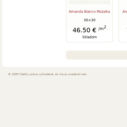
Amanda Bianco Mozaika
Am
30×30
2
/m
46.50 €
Skladom
© 2009 Všetky práva vyhradené, ak nie je uvedené inak.